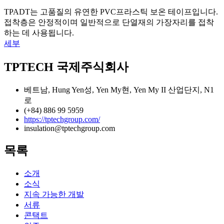
TPADT는 고품질의 유연한 PVC프라스틱 보온 테이프입니다.
접착층은 안정적이며 일반적으로 단열재의 가장자리를 접착
하는 데 사용됩니다.
세부
TPTECH 국제주식회사
베트남, Hung Yen성, Yen My현, Yen My II 산업단지, N1
로
(+84) 886 99 5959
https://tptechgroup.com/
insulation@tptechgroup.com
목록
소개
소식
지속 가능한 개발
서류
콘택트