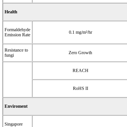
Health
Formaldehyde
0.1 mg/m²/hr
Emission Rate
Resistance to
Zero Growth
fungi
REACH
RoHS II
Enviroment
Singapore