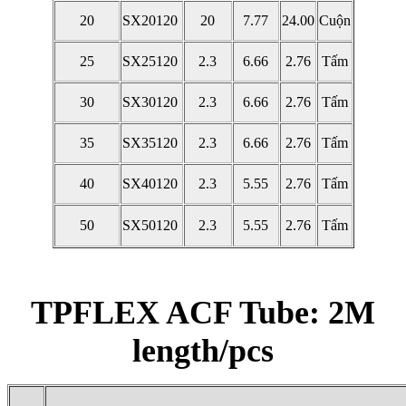
20
SX20120
20
7.77
24.00
Cuộn
25
SX25120
2.3
6.66
2.76
Tấm
30
SX30120
2.3
6.66
2.76
Tấm
35
SX35120
2.3
6.66
2.76
Tấm
40
SX40120
2.3
5.55
2.76
Tấm
50
SX50120
2.3
5.55
2.76
Tấm
TPFLEX ACF Tube: 2M
length/pcs