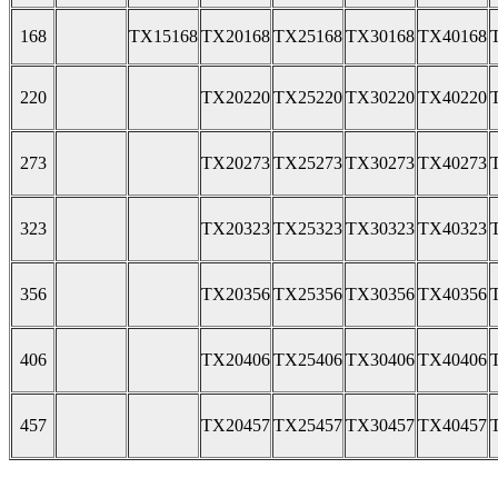
168
TX15168
TX20168
TX25168
TX30168
TX40168
220
TX20220
TX25220
TX30220
TX40220
273
TX20273
TX25273
TX30273
TX40273
323
TX20323
TX25323
TX30323
TX40323
356
TX20356
TX25356
TX30356
TX40356
406
TX20406
TX25406
TX30406
TX40406
457
TX20457
TX25457
TX30457
TX40457