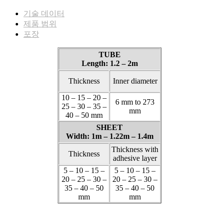
기술 데이터
제품 범위
포장
TUBE
Length: 1.2 – 2m
Thickness
Inner diameter
10 – 15 – 20 –
6 mm to 273
25 – 30 – 35 –
mm
40 – 50 mm
SHEET
Width: 1m – 1.22m – 1.4m
Thickness with
Thickness
adhesive layer
5 – 10 – 15 –
5 – 10 – 15 –
20 – 25 – 30 –
20 – 25 – 30 –
35 – 40 – 50
35 – 40 – 50
mm
mm