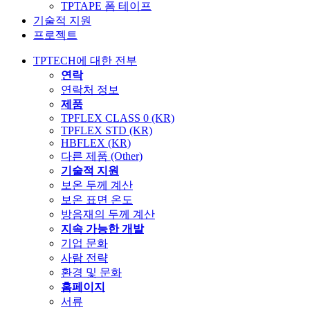
TPTAPE 폼 테이프
기술적 지원
프로젝트
TPTECH에 대한 전부
연락
연락처 정보
제품
TPFLEX CLASS 0 (KR)
TPFLEX STD (KR)
HBFLEX (KR)
다른 제품 (Other)
기술적 지원
보온 두께 계산
보온 표면 온도
방음재의 두께 계산
지속 가능한 개발
기업 문화
사람 전략
환경 및 문화
홈페이지
서류