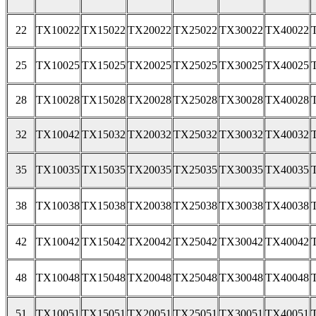
22
TX10022
TX15022
TX20022
TX25022
TX30022
TX40022
25
TX10025
TX15025
TX20025
TX25025
TX30025
TX40025
28
TX10028
TX15028
TX20028
TX25028
TX30028
TX40028
32
TX10042
TX15032
TX20032
TX25032
TX30032
TX40032
35
TX10035
TX15035
TX20035
TX25035
TX30035
TX40035
38
TX10038
TX15038
TX20038
TX25038
TX30038
TX40038
42
TX10042
TX15042
TX20042
TX25042
TX30042
TX40042
48
TX10048
TX15048
TX20048
TX25048
TX30048
TX40048
51
TX10051
TX15051
TX20051
TX25051
TX30051
TX40051