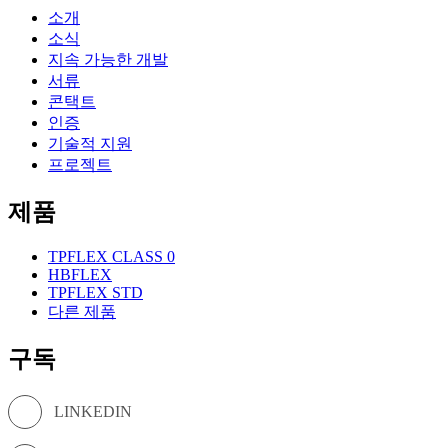
소개
소식
지속 가능한 개발
서류
콘택트
인증
기술적 지원
프로젝트
제품
TPFLEX CLASS 0
HBFLEX
TPFLEX STD
다른 제품
구독
LINKEDIN