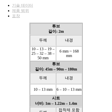
기술 데이터
제품 범위
포장
튜브
길이: 2m
두께
내경
10 – 13 – 19 –
6 mm ~ 168
25 – 32 – 38 –
mm
50 mm
튜브
길이: 45m – 90m – 180m
두께
내경
10 – 13 mm
6 – 10 – 13 mm
시트
너비: 1m – 1.22m – 1.4m
접착제 포함