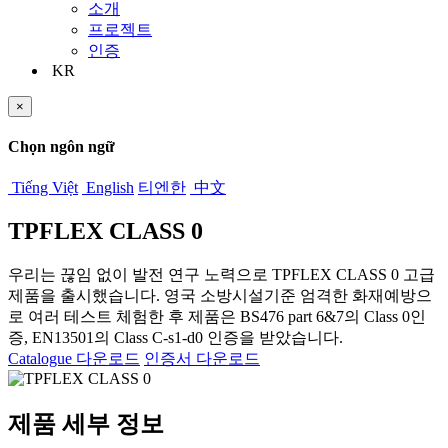
소개
프로젝트
인증
KR
×
Chọn ngôn ngữ
Tiếng Việt
English
티엔한
中文
TPFLEX CLASS 0
우리는 끊임 없이 발전 연구 노력으로 TPFLEX CLASS 0 고급
제품을 출시했습니다. 영국 소방시설기준 엄격한 화재예방으
로 여러 테스트 체험한 후 제품은 BS476 part 6&7의 Class 0인
증, EN13501의 Class C-s1-d0 인증을 받았습니다.
Catalogue 다운로드
인증서 다운로드
제품 세부 정보