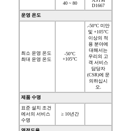
ASTM
40 ~ 80
D1667
운영 온도
.-50°C 미만
및 +105°C
이상의 적
용 분야에
대해서는
최소 운영 온도
-50°C
우리의 고
+105°C
최대 운영 온도
객 서비스
담당자
(CSR)에 문
의하십시
오.
제품 수명
표준 설치 조건
에서의 서비스
≥ 10년간
수명
열전도율