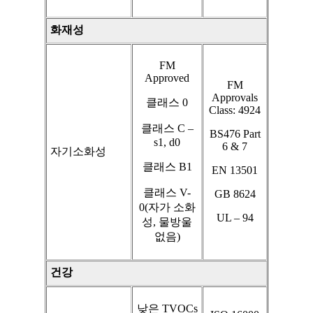
화재성
FM
Approved
FM
Approvals
클래스 0
Class: 4924
클래스 C –
BS476 Part
s1, d0
6 & 7
자기소화성
클래스 B1
EN 13501
클래스 V-
GB 8624
0(자가 소화
UL – 94
성, 물방울
없음)
건강
낮은 TVOCs