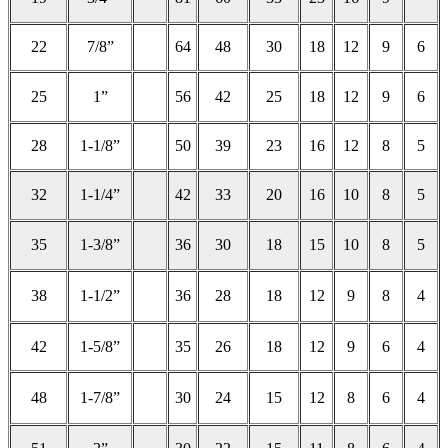
22
7/8”
64
48
30
18
12
9
6
25
1”
56
42
25
18
12
9
6
28
1-1/8”
50
39
23
16
12
8
5
32
1-1/4”
42
33
20
16
10
8
5
35
1-3/8”
36
30
18
15
10
8
5
38
1-1/2”
36
28
18
12
9
8
4
42
1-5/8”
35
26
18
12
9
6
4
48
1-7/8”
30
24
15
12
8
6
4