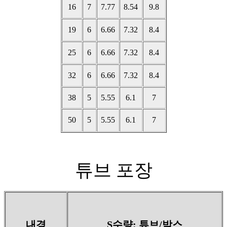
16
7
7.77
8.54
9.8
19
6
6.66
7.32
8.4
25
6
6.66
7.32
8.4
32
6
6.66
7.32
8.4
38
5
5.55
6.1
7
50
5
5.55
6.1
7
튜브 포장
내경
S수량: 튜브/박스