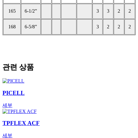
165
6-1/2”
3
3
2
2
168
6-5/8”
3
2
2
2
관련 상품
PICELL
세부
TPFLEX ACF
세부