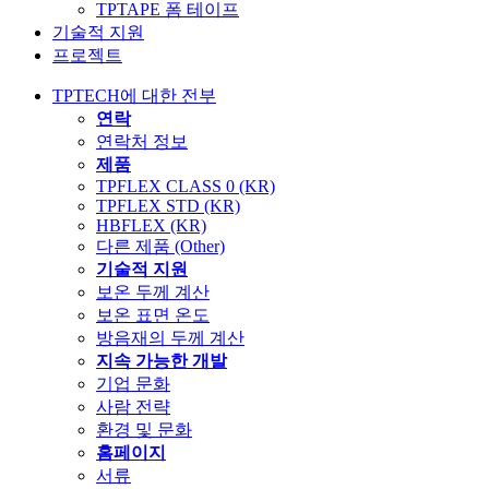
TPTAPE 폼 테이프
기술적 지원
프로젝트
TPTECH에 대한 전부
연락
연락처 정보
제품
TPFLEX CLASS 0 (KR)
TPFLEX STD (KR)
HBFLEX (KR)
다른 제품 (Other)
기술적 지원
보온 두께 계산
보온 표면 온도
방음재의 두께 계산
지속 가능한 개발
기업 문화
사람 전략
환경 및 문화
홈페이지
서류