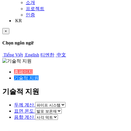
소개
프로젝트
인증
KR
×
Chọn ngôn ngữ
Tiếng Việt
English
티엔한
中文
홈페이지
기술적 지원
기술적 지원
두께 계산
표면 온도
음향 계산