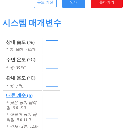
온도 계산
인쇄
돌아가기
시스템 매개변수
상대 습도 (%)
* 예: 60% ~ 85%
o
주변 온도 (
C)
o
* 예: 35
C
o
관내 온도 (
C)
o
* 예: 7
C
대류 계수 (h)
+ 낮은 공기 움직
임: 6.0- 8.0
+ 적당한 공기 움
직임: 9.0-11.0
+ 강제 대류: 12.0-