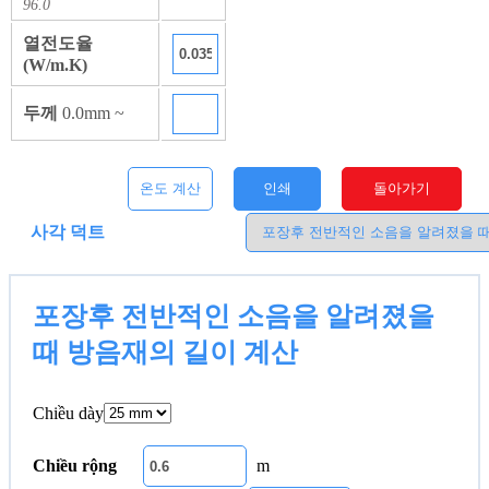
96.0
열전도율
(W/m.K)
두께
0.0mm ~
온도 계산
인쇄
돌아가기
사각 덕트
포장후 전반적인 소음을 알려졌을
때 방음재의 길이 계산
Chiều dày
Chiều rộng
m