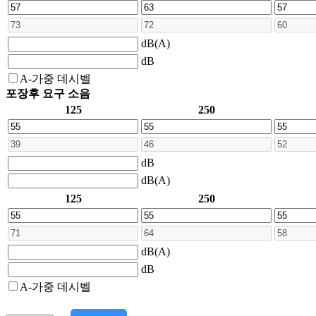
dB(A)
dB
A-가중 데시벨
포장후 요구 소음
125
250
dB
dB(A)
125
250
dB(A)
dB
A-가중 데시벨