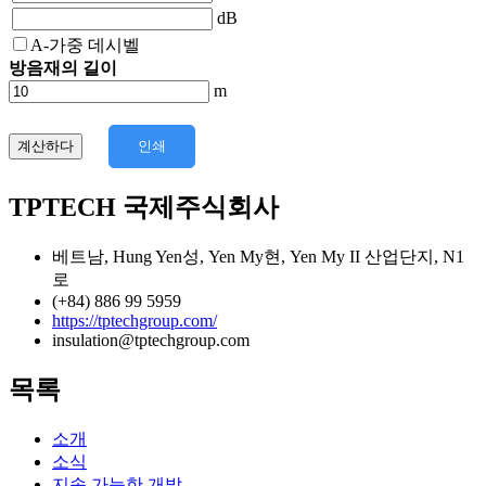
dB
A-가중 데시벨
방음재의 길이
m
계산하다
인쇄
TPTECH 국제주식회사
베트남, Hung Yen성, Yen My현, Yen My II 산업단지, N1
로
(+84) 886 99 5959
https://tptechgroup.com/
insulation@tptechgroup.com
목록
소개
소식
지속 가능한 개발