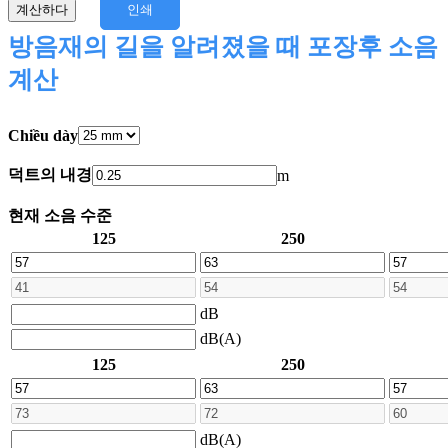
계산하다
인쇄
방음재의 길을 알려졌을 때 포장후 소음
계산
Chiều dày
덕트의 내경
m
현재 소음 수준
125
250
dB
dB(A)
125
250
dB(A)