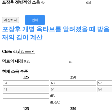
포장후 전반적인 소음
dB
계산하다
인쇄
포장후 개별 옥타브를 알려졌을 때 방음
재의 길이 계산
Chiều dày
덕트의 내경
m
현재 소음 수준
125
250
dB
dB(A)
125
250