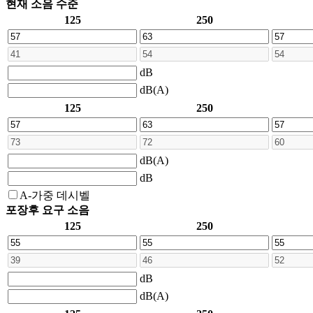
현재 소음 수준
125
250
dB
dB(A)
125
250
dB(A)
dB
A-가중 데시벨
포장후 요구 소음
125
250
dB
dB(A)