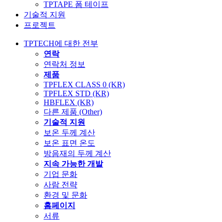
TPTAPE 폼 테이프
기술적 지원
프로젝트
TPTECH에 대한 전부
연락
연락처 정보
제품
TPFLEX CLASS 0 (KR)
TPFLEX STD (KR)
HBFLEX (KR)
다른 제품 (Other)
기술적 지원
보온 두께 계산
보온 표면 온도
방음재의 두께 계산
지속 가능한 개발
기업 문화
사람 전략
환경 및 문화
홈페이지
서류