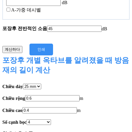
dB
A-가중 데시벨
포장후 전반적인 소음
dB
계산하다
인쇄
포장후 개별 옥타브를 알려졌을 때 방음
재의 길이 계산
Chiều dày
Chiều rộng
m
Chiều cao
m
Số cạnh bọc