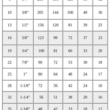
10
3/8”
205
144
100
49
30
13
1/2”
156
120
81
39
25
16
5/8”
123
99
72
37
23
19
3/4”
100
81
60
33
20
22
7/8”
90
72
53
30
18
25
1”
80
64
48
24
17
28
1-1/8”
72
56
42
24
16
32
1-1/4”
56
51
38
20
16
35
1-3/8”
48
42
33
18
12