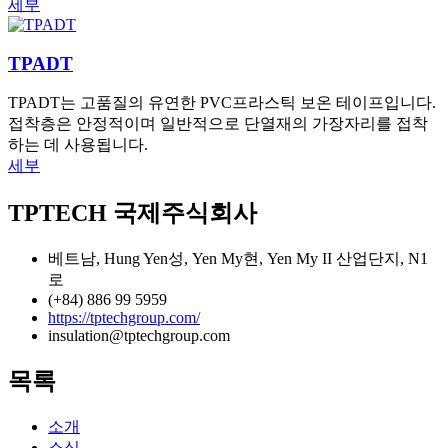
세부
TPADT
TPADT는 고품질의 유연한 PVC프라스틱 보온 테이프입니다.
접착층은 안정적이며 일반적으로 단열재의 가장자리를 접착
하는 데 사용됩니다.
세부
TPTECH 국제주식회사
베트남, Hung Yen성, Yen My현, Yen My II 산업단지, N1
로
(+84) 886 99 5959
https://tptechgroup.com/
insulation@tptechgroup.com
목록
소개
소식