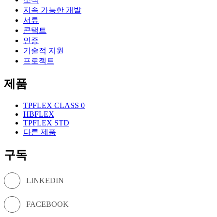
지속 가능한 개발
서류
콘택트
인증
기술적 지원
프로젝트
제품
TPFLEX CLASS 0
HBFLEX
TPFLEX STD
다른 제품
구독
LINKEDIN
FACEBOOK