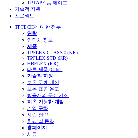
TPTAPE 폼 테이프
기술적 지원
프로젝트
TPTECH에 대한 전부
연락
연락처 정보
제품
TPFLEX CLASS 0 (KR)
TPFLEX STD (KR)
HBFLEX (KR)
다른 제품 (Other)
기술적 지원
보온 두께 계산
보온 표면 온도
방음재의 두께 계산
지속 가능한 개발
기업 문화
사람 전략
환경 및 문화
홈페이지
서류