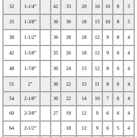
32
1-1/4”
42
33
20
16
10
8
5
35
1-3/8”
36
30
18
15
10
8
5
38
1-1/2”
36
28
18
12
9
8
4
42
1-5/8”
35
26
18
12
9
6
4
48
1-7/8”
30
24
15
12
8
6
4
51
2”
30
22
15
11
8
6
4
54
2-1/8”
30
22
14
10
7
6
4
60
2-3/8”
27
19
12
9
6
6
4
64
2-1/2”
18
12
9
6
5
4