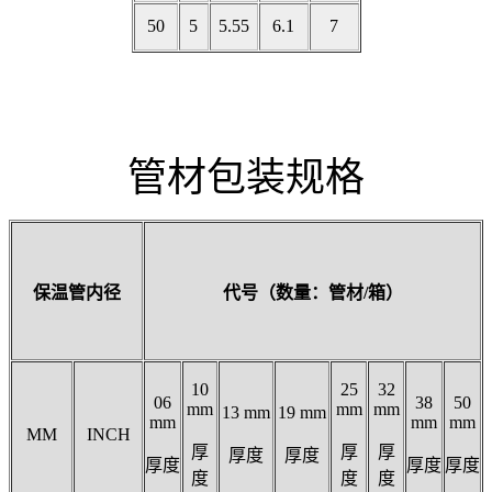
50
5
5.55
6.1
7
管材包装规格
保温管内径
代号（数量：管材/箱）
10
25
32
06
38
50
mm
mm
mm
13 mm
19 mm
mm
mm
mm
MM
INCH
厚
厚
厚
厚度
厚度
厚度
厚度
厚度
度
度
度