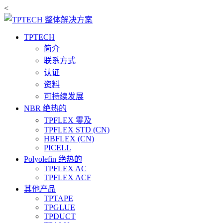
<
TPTECH
简介
联系方式
认证
资料
可持续发展
NBR 绝热的
TPFLEX 零及
TPFLEX STD (CN)
HBFLEX (CN)
PICELL
Polyolefin 绝热的
TPFLEX AC
TPFLEX ACF
其他产品
TPTAPE
TPGLUE
TPDUCT