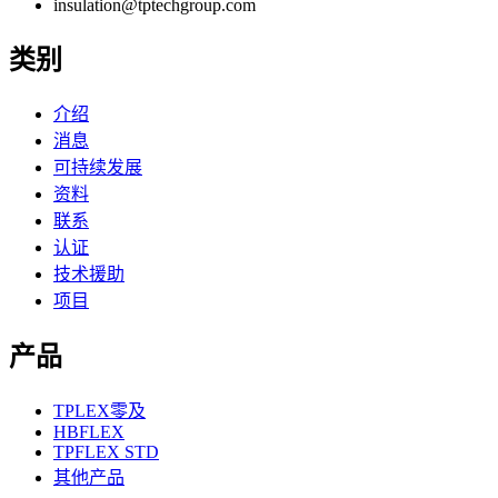
insulation@tptechgroup.com
类别
介绍
消息
可持续发展
资料
联系
认证
技术援助
项目
产品
TPLEX零及
HBFLEX
TPFLEX STD
其他产品