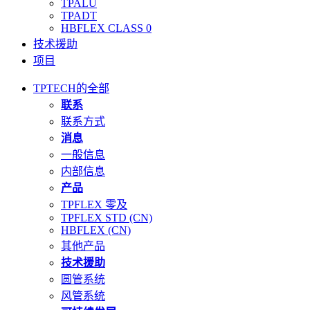
TPALU
TPADT
HBFLEX CLASS 0
技术援助
项目
TPTECH的全部
联系
联系方式
消息
一般信息
内部信息
产品
TPFLEX 零及
TPFLEX STD (CN)
HBFLEX (CN)
其他产品
技术援助
圆管系统
风管系统