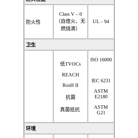
Class V – 0
（自熄火、无
UL – 94
防火性
燃烧滴）
卫生
ISO 16000
低TVOCs
REACH
IEC 6231
RosH II
ASTM
E2180
抗菌
ASTM
真菌抵抗
G21
环境