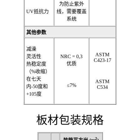
为防止紫外
UV抵抗力
线，需要覆盖
系统
其他参数
减澡
ASTM
灵活性
NRC = 0,3
C423-17
优质
热稳定度
（%收缩）
在七天
ASTM
≤7%
内-50度和
C534
+105度
板材包装规格
2