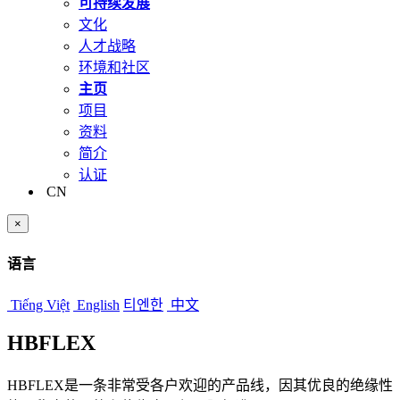
可持续发展
文化
人才战略
环境和社区
主页
项目
资料
简介
认证
CN
×
语言
Tiếng Việt
English
티엔한
中文
HBFLEX
HBFLEX是一条非常受各户欢迎的产品线，因其优良的绝缘性