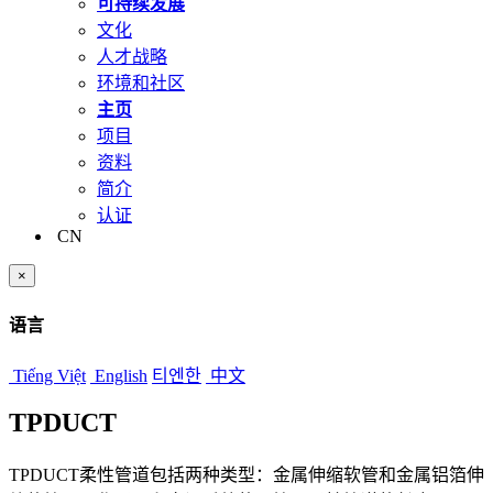
可持续发展
文化
人才战略
环境和社区
主页
项目
资料
简介
认证
CN
×
语言
Tiếng Việt
English
티엔한
中文
TPDUCT
TPDUCT柔性管道包括两种类型：金属伸缩软管和金属铝箔伸