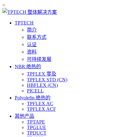
<
TPTECH
简介
联系方式
认证
资料
可持续发展
NBR 绝热的
TPFLEX 零及
TPFLEX STD (CN)
HBFLEX (CN)
PICELL
Polyolefin 绝热的
TPFLEX AC
TPFLEX ACF
其他产品
TPTAPE
TPGLUE
TPDUCT