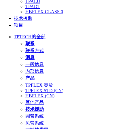
TPALU
TPADT
HBFLEX CLASS 0
技术援助
项目
TPTECH的全部
联系
联系方式
消息
一般信息
内部信息
产品
TPFLEX 零及
TPFLEX STD (CN)
HBFLEX (CN)
其他产品
技术援助
圆管系统
风管系统