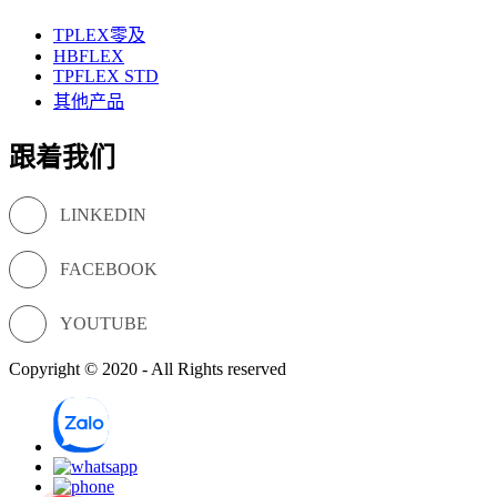
TPLEX零及
HBFLEX
TPFLEX STD
其他产品
跟着我们
LINKEDIN
FACEBOOK
YOUTUBE
Copyright © 2020 - All Rights reserved