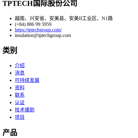
TPTECH国际股份公司
越南、兴安省、安美县、安美II工业区、N1路
(+84) 886 99 5959
https://tptechgroup.com/
insulation@tptechgroup.com
类别
介绍
消息
可持续发展
资料
联系
认证
技术援助
项目
产品