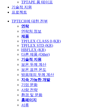
TPTAPE 폼 테이프
기술적 지원
프로젝트
TPTECH에 대한 전부
연락
연락처 정보
제품
TPFLEX CLASS 0 (KR)
TPFLEX STD (KR)
HBFLEX (KR)
다른 제품 (Other)
기술적 지원
보온 두께 계산
보온 표면 온도
방음재의 두께 계산
지속 가능한 개발
기업 문화
사람 전략
환경 및 문화
홈페이지
서류