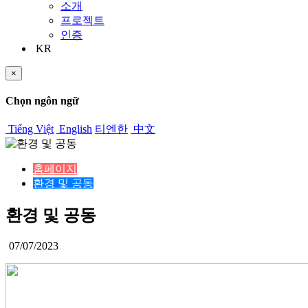
소개
프로젝트
인증
KR
×
Chọn ngôn ngữ
Tiếng Việt
English
티엔한
中文
홈페이지
환경 및 공동
환경 및 공동
07/07/2023