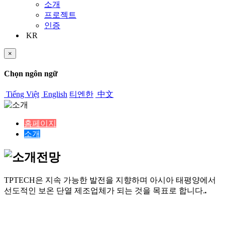
소개
프로젝트
인증
KR
×
Chọn ngôn ngữ
Tiếng Việt
English
티엔한
中文
홈페이지
소개
전망
TPTECH은 지속 가능한 발전을 지향하며 아시아 태평양에서
선도적인 보온 단열 제조업체가 되는 것을 목표로 합니다.
.