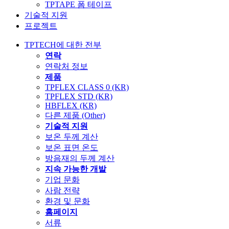
TPTAPE 폼 테이프
기술적 지원
프로젝트
TPTECH에 대한 전부
연락
연락처 정보
제품
TPFLEX CLASS 0 (KR)
TPFLEX STD (KR)
HBFLEX (KR)
다른 제품 (Other)
기술적 지원
보온 두께 계산
보온 표면 온도
방음재의 두께 계산
지속 가능한 개발
기업 문화
사람 전략
환경 및 문화
홈페이지
서류