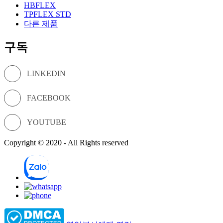
HBFLEX
TPFLEX STD
다른 제품
구독
LINKEDIN
FACEBOOK
YOUTUBE
Copyright © 2020 - All Rights reserved