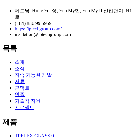
베트남, Hung Yen성, Yen My현, Yen My II 산업단지, N1
로
(+84) 886 99 5959
https://tptechgroup.com/
insulation@tptechgroup.com
목록
소개
소식
지속 가능한 개발
서류
콘택트
인증
기술적 지원
프로젝트
제품
TPFLEX CLASS 0