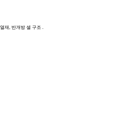
단열재, 반개방 셀 구조 .