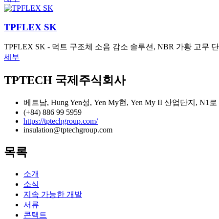
TPFLEX SK
TPFLEX SK - 덕트 구조체 소음 감소 솔루션, NBR 가황 고무 
세부
TPTECH 국제주식회사
베트남, Hung Yen성, Yen My현, Yen My II 산업단지, N1로
(+84) 886 99 5959
https://tptechgroup.com/
insulation@tptechgroup.com
목록
소개
소식
지속 가능한 개발
서류
콘택트