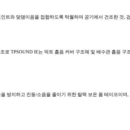
 버트 조인트와 맞댐이음을 접합하도록 탁월하며 공기에서 건조한 것,
조로 TPSOUND IE는 덕트 흡음 커버 구조체 및 배수관 흡음 구
출을 방지하고 진동/소음을 줄이기 위한 탈력 보온 폼 테이프이며,