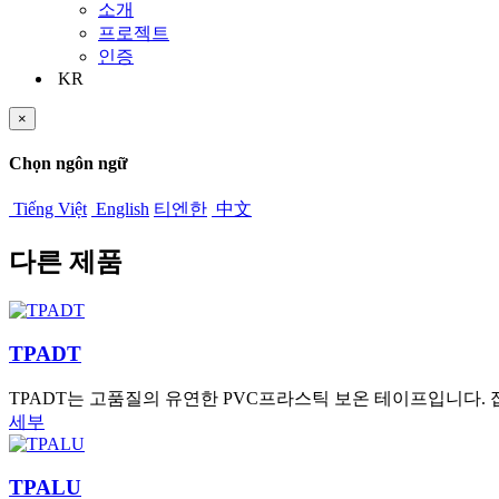
소개
프로젝트
인증
KR
×
Chọn ngôn ngữ
Tiếng Việt
English
티엔한
中文
다른 제품
TPADT
TPADT는 고품질의 유연한 PVC프라스틱 보온 테이프입니다
세부
TPALU