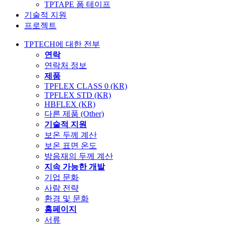
TPTAPE 폼 테이프
기술적 지원
프로젝트
TPTECH에 대한 전부
연락
연락처 정보
제품
TPFLEX CLASS 0 (KR)
TPFLEX STD (KR)
HBFLEX (KR)
다른 제품 (Other)
기술적 지원
보온 두께 계산
보온 표면 온도
방음재의 두께 계산
지속 가능한 개발
기업 문화
사람 전략
환경 및 문화
홈페이지
서류